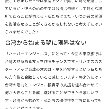
援してきました。今は東南アジアで楽しい時間を過ごし
ているが、彼らの心の中では台湾は依然として特別な場
所であることが伺える。私たちはまた、いつか昔の関係
を復活させることができるかもしれないと考えずにはい
られませんでした。
台湾から始まる夢に限界はない
「ハーバーエンジェルス」にとって、今回の東京旅行は
台湾の熱意ある友人を作るチャンスです。リバネスのス
タートアップ育成の意図は、夢を応援するという私たち
の方向性と合致していると感じています。将来的には、
台湾の活力とエンジェル投資家の支援を組み合わせて、
何か大きなことを成し遂げることができたら嬉しいで
す。台湾から始めて、私たちの優位性を世界に知っても
らうことができます。