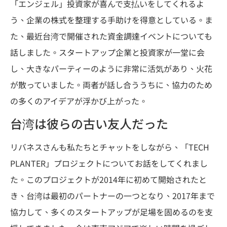
「エンジェル」投資家が喜んで支払いをしてくれるよ
う、企業の株式を整理する手助けを得意としている。ま
た、最近台湾で開催された資金調達イベントについても
話しました。スタートアップ企業と投資家が一堂に会
し、大きなパーティーのように非常に活気があり、火花
が散っていました。両者が話し合ううちに、協力のため
の多くのアイデアが浮かび上がった。
台湾は彼らの古い友人だった
リバネスさんも私たちとチャットをしながら、「TECH
PLANTER」プロジェクトについてお話をしてくれまし
た。このプロジェクトが2014年に初めて開始されたと
き、台湾は最初のパートナーの一つとなり、2017年まで
協力して、多くのスタートアップが足場を固めるのを支