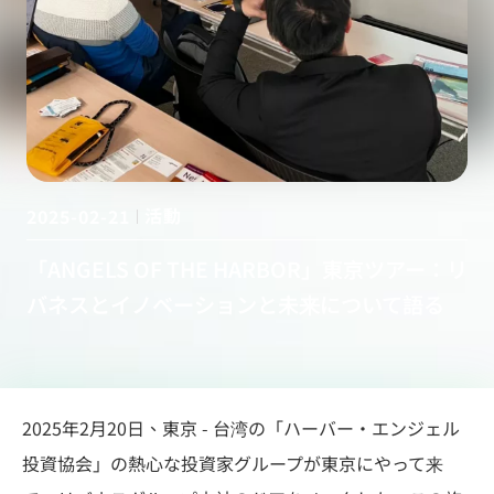
活動
2025-02-21
「ANGELS OF THE HARBOR」東京ツアー：リ
バネスとイノベーションと未来について語る
2025年2月20日、東京 - 台湾の「ハーバー・エンジェル
投資協会」の熱心な投資家グループが東京にやって来