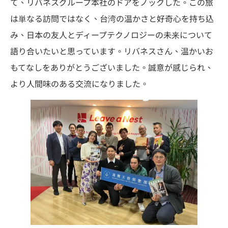
て、リバネスグループ本社のドアをノックした。この旅
は単なる訪問ではなく、台湾の温かさと好奇心を持ち込
み、日本の友人とディープテクノロジーの未来について
語り合いたいと思っています。リバネスさん、温かいお
もてなしをありがとうございました。誠意が感じられ、
より人間味のある交流になりました。