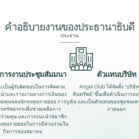
คำอธิบายงานของประธานาธิบดี
ประธาน
ตัวแทนบริษัท
ดการงานประชุมสัมมนา
Angel Club ได้จัดตั้ง “บริษั
เป็นผู้รับผิดชอบในการติดตาม
สินทรัพย์” ขึ้นเพื่อดำเนินการล
น้าและรายงานทางการเงินของ
หุ้น และเป็นตัวแทนของชุมชนเท
วมทุนของนักลงทุนรายย่อย การบู
ภายนอก
ทรัพยากรเพื่อช่วยเหลือการ
ร่วมทุน และการแนะนำสมาชิก
งทุนรายย่อยในการมีส่วนร่วมใน
กิจการของสมาคม