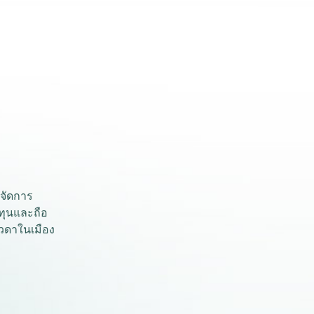
ทจัดการ
งทุนและถือ
วดาในเมือง