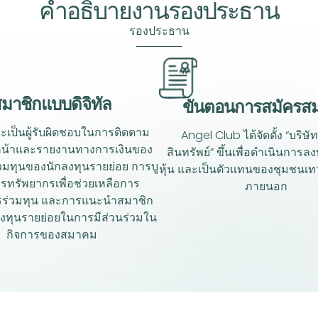
คำอธิบายงานรองประธาน
รองประธาน
มาชิกแบบดิจิทัล
ขั้นตอนการสมัครส
เป็นผู้รับผิดชอบในการติดตาม
Angel Club ได้จัดตั้ง “บริษั
น้าและรายงานทางการเงินของ
สินทรัพย์” ขึ้นเพื่อดำเนินการล
วมทุนของนักลงทุนรายย่อย การบู
หุ้น และเป็นตัวแทนของชุมชนเท
ทรัพยากรเพื่อช่วยเหลือการ
ภายนอก
ร่วมทุน และการแนะนำสมาชิก
งทุนรายย่อยในการมีส่วนร่วมใน
กิจการของสมาคม