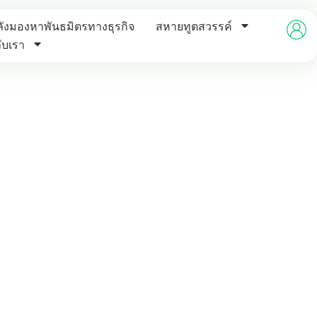
ังมองหาพันธมิตรทางธุรกิจ
สหายทูตสวรรค์
กับเรา