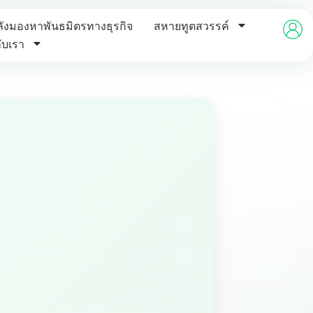
ังมองหาพันธมิตรทางธุรกิจ
สหายทูตสวรรค์
กับเรา