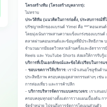
โครงสร้างทีม (โครงสร้างบุคลากร):
ไม่ทราบ
ประวัติทีม (แนวคิดในการก่อตั้ง, ประสบการณ์ที่
ปรัชญาหลักของแบรนด์ Yimei คือ **"คอนเทนต์ช่
โดยมุ่งเน้นการผสานความแข็งแกร่งของแบรนด
ตลาดผ่านคอนเทนต์และข้อมูลที่มีประสิทธิภาพ บ
จำนวนมากมียอดวิวหลายล้านครั้งและอัตราการมี
Reels และ YouTube Shorts ส่งผลให้การรับรู้
บริการที่เป็นเอกลักษณ์และข้อได้เปรียบในการแข่
-
ขอบเขตการให้บริการ:
เรานำเสนอโซลูชันด้านเน
ประสิทธิภาพ ครอบคลุมอุตสาหกรรมต่างๆ เช่น เค
การท่องเที่ยว และการค้าปลีก
-
บริการบริหารจัดการแบบครบวงจร:
เราเสนอบ
ครอบคลุมทุกอย่างตั้งแต่การวางแผนเบื้องต้น ก
จัดจำหน่าย ไปจนถึงการจัดการโดเมนส่วนตัว