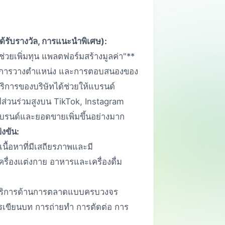
ได้รับรางวัล, การแนะนำพิเศษ):
วยเพิ่มทุน แพลตฟอร์มสร้างมูลค่า"**
์ การวางตำแหน่ง และการตอบสนองของ
ริการของบริษัทได้ช่วยให้แบรนด์
ส่วนร่วมสูงบน TikTok, Instagram
แบรนด์และยอดขายเพิ่มขึ้นอย่างมาก
งขัน:
ื้อหาที่มีเสถียรภาพและมี
รื่องแต่งกาย อาหารและเครื่องดื่ม
ริการด้านการตลาดแบบครบวงจร
ารเขียนบท การถ่ายทำ การตัดต่อ การ