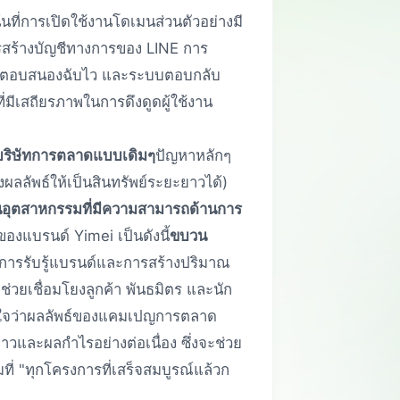
้นที่การเปิดใช้งานโดเมนส่วนตัวอย่างมี
รสร้างบัญชีทางการของ LINE การ
มือตอบสนองฉับไว และระบบตอบกลับ
ือที่มีเสถียรภาพในการดึงดูดผู้ใช้งาน
บริษัทการตลาดแบบเดิมๆ
ปัญหาหลักๆ
ลลัพธ์ให้เป็นสินทรัพย์ระยะยาวได้)
วในอุตสาหกรรมที่มีความสามารถด้านการ
งแบรนด์ Yimei เป็นดังนี้
ขบวน
การรับรู้แบรนด์และการสร้างปริมาณ
งช่วยเชื่อมโยงลูกค้า พันธมิตร และนัก
้มั่นใจว่าผลลัพธ์ของแคมเปญการตลาด
ะยาวและผลกำไรอย่างต่อเนื่อง ซึ่งจะช่วย
่ "ทุกโครงการที่เสร็จสมบูรณ์แล้วก