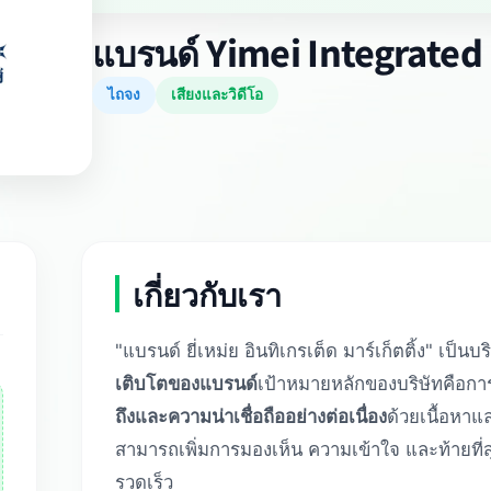
แบรนด์ Yimei Integrated
ไถจง
เสียงและวิดีโอ
เกี่ยวกับเรา
"แบรนด์ ยี่เหม่ย อินทิเกรเต็ด มาร์เก็ตติ้ง" เป็นบร
เติบโตของแบรนด์
เป้าหมายหลักของบริษัทคือการ
ถึงและความน่าเชื่อถืออย่างต่อเนื่อง
ด้วยเนื้อหาแ
สามารถเพิ่มการมองเห็น ความเข้าใจ และท้ายที่ส
รวดเร็ว