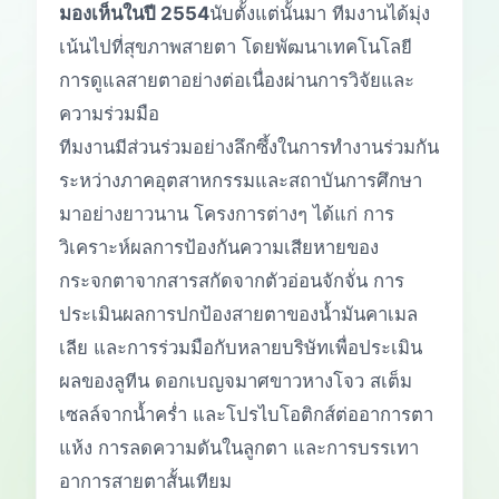
มองเห็นในปี 2554
นับตั้งแต่นั้นมา ทีมงานได้มุ่ง
เน้นไปที่สุขภาพสายตา โดยพัฒนาเทคโนโลยี
การดูแลสายตาอย่างต่อเนื่องผ่านการวิจัยและ
ความร่วมมือ
ทีมงานมีส่วนร่วมอย่างลึกซึ้งในการทำงานร่วมกัน
ระหว่างภาคอุตสาหกรรมและสถาบันการศึกษา
มาอย่างยาวนาน โครงการต่างๆ ได้แก่ การ
วิเคราะห์ผลการป้องกันความเสียหายของ
กระจกตาจากสารสกัดจากตัวอ่อนจักจั่น การ
ประเมินผลการปกป้องสายตาของน้ำมันคาเมล
เลีย และการร่วมมือกับหลายบริษัทเพื่อประเมิน
ผลของลูทีน ดอกเบญจมาศขาวหางโจว สเต็ม
เซลล์จากน้ำคร่ำ และโปรไบโอติกส์ต่ออาการตา
แห้ง การลดความดันในลูกตา และการบรรเทา
อาการสายตาสั้นเทียม