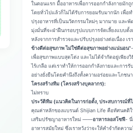
ในตอนแรก มื้ออาหารเพื่อการออกกำลังกายมักถู
โดยทั่วไปแล้วก็ไม่ได้รับการยอมรับมากนัก เพื่อ
ปรุงอาหารที่เป็นนวัตกรรมใหม่ๆ มากมาย และพั
มุ่งมั่นที่จะฝ่าฝืนกรอบรูปแบบการจัดเลี้ยงแบบดั้ง
หลังจากการสำรวจและปรับปรุงอย่างต่อเนื่อง เ
ข้างดีต่อสุขภาพ ไม่ใช่ดีต่อสุขภาพอย่างแน่นอน"
เพื่อสุขภาพแบบสุดโต่ง และไม่ได้จำกัดอยู่เพีย
ไร้เกลือ แต่เราทำให้การออกกำลังกายและการรับ
อย่างยั่งยืนโดยคำนึงถึงทั้งความอร่อยและโภชน
โครงสร้างทีม (โครงสร้างบุคลากร):
ไม่ทราบ
ประวัติทีม (แนวคิดในการก่อตั้ง, ประสบการณ์ที่
คุณค่าหลักของแบรนด์ Shijian Life คือทัศนคติใ
เสริมปรัชญาอาหารใหม่ ——
อาหารลอสโซฟี
- น
อาหารสมัยใหม่ ซึ่งเราหวังว่าจะให้คำจำกัดควา