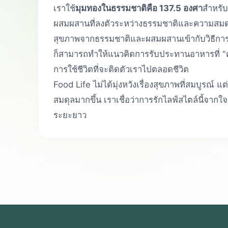
เราใช้
มุมทองในธรรมชาติคือ 137.5 องศา
สำหรั
ผสมผสานที่ลงตัวระหว่างธรรมชาติและความสมดุล 
สุขภาพจากธรรมชาติและผสมผสานเข้ากับวิธีการป
ก็สามารถทำให้แนวคิดการรับประทานอาหารที่ "ค่อ
การใช้ชีวิตที่จะติดตัวเราไปตลอดชีวิต
Food Life ไม่ได้มุ่งหวังเรื่องสุขภาพที่สมบูรณ
สมดุลมากขึ้น เราเชื่อว่าการรักไลฟ์สไตล์นี้จากใจ
ระยะยาว