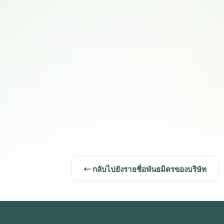
← กลับไปยังรายชื่อพันธมิตรของบริษัท