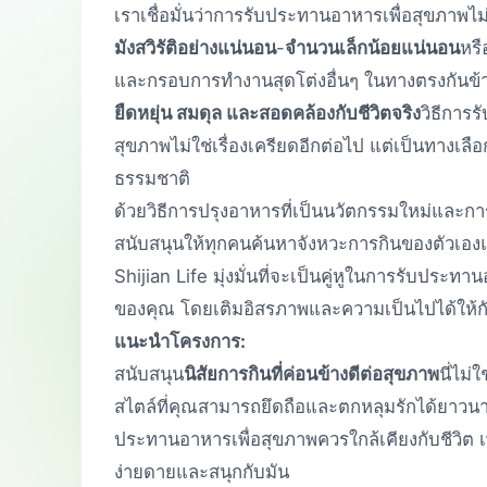
เราเชื่อมั่นว่าการรับประทานอาหารเพื่อสุขภาพไม่จ
มังสวิรัติอย่างแน่นอน
-
จำนวนเล็กน้อยแน่นอน
หรื
และกรอบการทำงานสุดโต่งอื่นๆ ในทางตรงกันข้าม
ยืดหยุ่น สมดุล และสอดคล้องกับชีวิตจริง
วิธีการ
สุขภาพไม่ใช่เรื่องเครียดอีกต่อไป แต่เป็นทางเลื
ธรรมชาติ
ด้วยวิธีการปรุงอาหารที่เป็นนวัตกรรมใหม่แล
สนับสนุนให้ทุกคนค้นหาจังหวะการกินของตัวเองและ
Shijian Life มุ่งมั่นที่จะเป็นคู่หูในการรับประท
ของคุณ โดยเติมอิสรภาพและความเป็นไปได้ให้ก
แนะนำโครงการ:
สนับสนุน
นิสัยการกินที่ค่อนข้างดีต่อสุขภาพ
นี่ไม่
สไตล์ที่คุณสามารถยึดถือและตกหลุมรักได้ยาวนานอ
ประทานอาหารเพื่อสุขภาพควรใกล้เคียงกับชีวิต เ
ง่ายดายและสนุกกับมัน