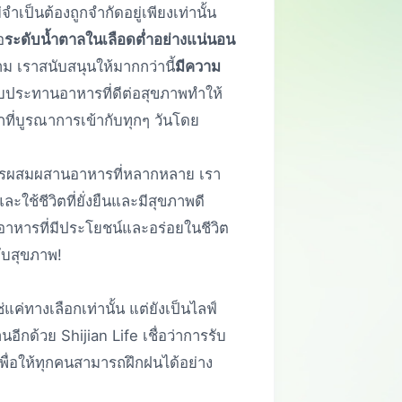
ำเป็นต้องถูกจำกัดอยู่เพียงเท่านั้น
อ
ระดับน้ำตาลในเลือดต่ำอย่างแน่นอน
 เราสนับสนุนให้มากกว่านี้
มีความ
รับประทานอาหารที่ดีต่อสุขภาพทำให้
อกที่บูรณาการเข้ากับทุกๆ วันโดย
ะการผสมผสานอาหารที่หลากหลาย เรา
ใช้ชีวิตที่ยั่งยืนและมีสุขภาพดี
านอาหารที่มีประโยชน์และอร่อยในชีวิต
ับสุขภาพ!
ใช่แค่ทางเลือกเท่านั้น แต่ยังเป็นไลฟ์
ีกด้วย Shijian Life เชื่อว่าการรับ
พื่อให้ทุกคนสามารถฝึกฝนได้อย่าง