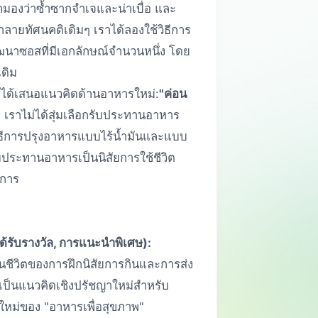
กมองว่าซ้ำซากจำเจและน่าเบื่อ และ
ทำลายทัศนคติเดิมๆ เราได้ลองใช้วิธีการ
ฒนาซอสที่มีเอกลักษณ์จำนวนหนึ่ง โดย
เดิม
ราได้เสนอแนวคิดด้านอาหารใหม่:
"ค่อน
- เราไม่ได้สุ่มเลือกรับประทานอาหาร
งวิธีการปรุงอาหารแบบไร้น้ำมันและแบบ
ประทานอาหารเป็นนิสัยการใช้ชีวิต
าการ
ได้รับรางวัล, การแนะนำพิเศษ):
นชีวิตของการฝึกนิสัยการกินและการส่ง
ี่เป็นแนวคิดเชิงปรัชญาใหม่สำหรับ
มใหม่ของ "อาหารเพื่อสุขภาพ"