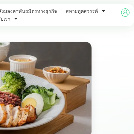
ังมองหาพันธมิตรทางธุรกิจ
สหายทูตสวรรค์
กับเรา