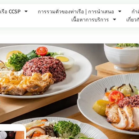
รือ CCSP
การรวมตัวของท่าเรือ | การนำเสนอ
กำล
เนื้อหาการบริการ
เกี่ยว