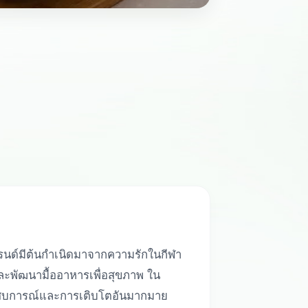
แบรนด์มีต้นกำเนิดมาจากความรักในกีฬา
ละพัฒนามื้ออาหารเพื่อสุขภาพ ใน
ประสบการณ์และการเติบโตอันมากมาย