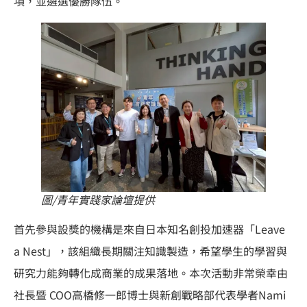
項，並遴選優勝隊伍。
圖/青年實踐家論壇提供
首先參與設獎的機構是來自日本知名創投加速器「Leave
a Nest」，該組織長期關注知識製造，希望學生的學習與
研究力能夠轉化成商業的成果落地。本次活動非常榮幸由
社長暨 COO高橋修一郎博士與新創戰略部代表學者Nami