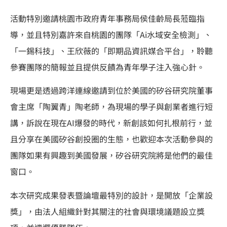
活動特別邀請桃園市政府青年事務局侯佳齡局長蒞臨指
導，並且特別嘉許來自桃園的團隊「Ai水域安全檢測」、
「一錫科技」、王欣薇的「即期品資訊媒合平台」，聆聽
參賽團隊的簡報並且提供反饋為青年學子注入強心針。
現場更是透過跨洋連線邀請到位於美國的矽谷研究院董事
會主席「陶翼青」陶老師，為現場的學子與創業者進行短
講，訴說在現在AI爆發的時代，新創該如何扎根前行，並
且分享在美國矽谷創投圈的生態，也歡迎本次活動參與的
團隊如果有興趣到美國發展，矽谷研究院將是他們的最佳
窗口。
本次研究成果發表暨論壇最特別的設計，是開放「企業設
獎」，由法人組織針對其關注的社會與環境議題設立獎