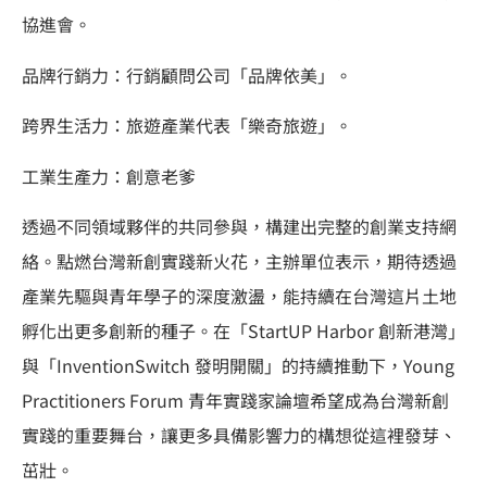
協進會。
品牌行銷力：行銷顧問公司「品牌依美」。
跨界生活力：旅遊產業代表「樂奇旅遊」。
工業生產力：創意老爹
透過不同領域夥伴的共同參與，構建出完整的創業支持網
絡。點燃台灣新創實踐新火花，主辦單位表示，期待透過
產業先驅與青年學子的深度激盪，能持續在台灣這片土地
孵化出更多創新的種子。在「StartUP Harbor 創新港灣」
與「InventionSwitch 發明開關」的持續推動下，Young
Practitioners Forum 青年實踐家論壇希望成為台灣新創
實踐的重要舞台，讓更多具備影響力的構想從這裡發芽、
茁壯。