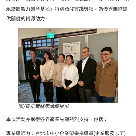
永續影響力創育基地」特別頒發實踐獎項，為優秀團隊提
供關鍵的資源助力。
圖/青年實踐家論壇提供
本次活動亦獲得各界產業先驅熱烈支持，包括：
專業導師力：台北市中小企業榮譽指導員(企業服務志工)