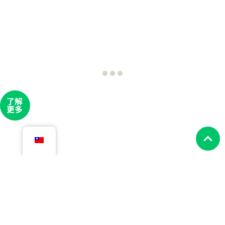
了解
更多