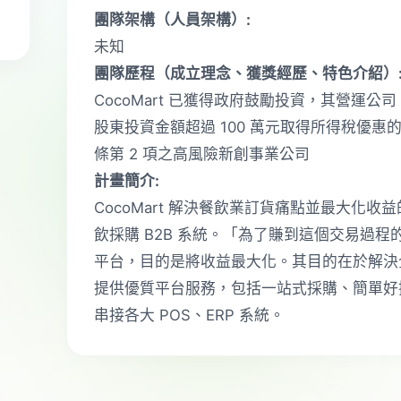
團隊架構（⼈員架構）:
未知
團隊歷程（成立理念、獲獎經歷、特⾊介紹）
CocoMart 已獲得政府鼓勵投資，其營運
股東投資金額超過 100 萬元取得所得稅優惠
條第 2 項之高風險新創事業公司
計畫簡介:
CocoMart 解決餐飲業訂貨痛點並最大化
飲採購 B2B 系統。「為了賺到這個交易過程的 Ta
平台，目的是將收益最大化。其目的在於解決
提供優質平台服務，包括一站式採購、簡單好
串接各大 POS、ERP 系統。