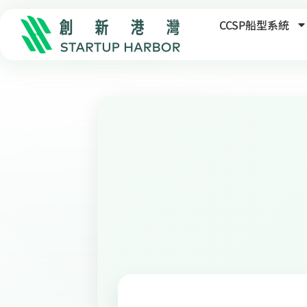
CCSP船型系統